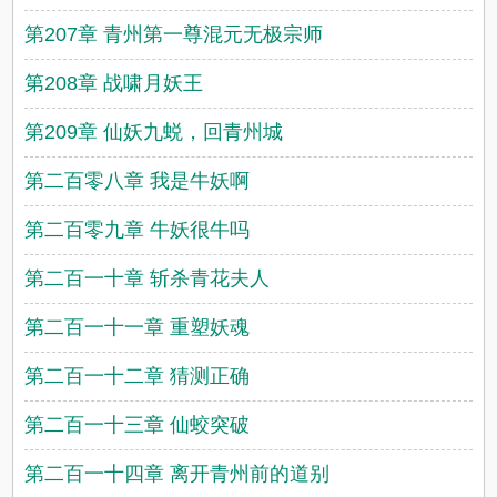
第207章 青州第一尊混元无极宗师
第208章 战啸月妖王
第209章 仙妖九蜕，回青州城
第二百零八章 我是牛妖啊
第二百零九章 牛妖很牛吗
第二百一十章 斩杀青花夫人
第二百一十一章 重塑妖魂
第二百一十二章 猜测正确
第二百一十三章 仙蛟突破
第二百一十四章 离开青州前的道别