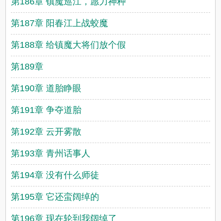
第186章 镇魔巡江，愿力神种
第187章 阳春江上战蛟魔
第188章 给镇魔大将们放个假
第189章
第190章 道胎睁眼
第191章 争夺道胎
第192章 云开雾散
第193章 青州话事人
第194章 没有什么师徒
第195章 它还蛮阔绰的
第196章 现在轮到我阔绰了