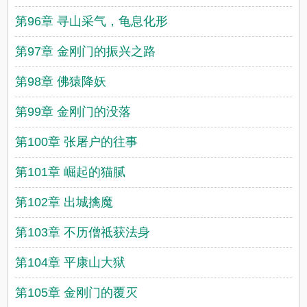
第96章 寻山采气，龟息化形
第97章 金刚门的振兴之路
第98章 佛猿降妖
第99章 金刚门的没落
第100章 张屠户的往事
第101章 崛起的猫腻
第102章 出城擒魔
第103章 不历僧祗获法身
第104章 平康山大狱
第105章 金刚门的覆灭