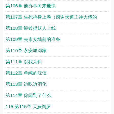
第106章 他办事向来最快
第107章 生死禅身上卷（感谢天道主神大佬的
第108章 银铃捉妖人上线
第109章 去永安城前的准备
第110章 永安城邓家
第111章 以我为饵
第112章 单纯的沈仪
第113章 边吃边消化
第114章 你闻到了什么
115.第115章 天妖阎罗