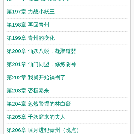
第197章 力战小妖王
第198章 再回青州
第199章 青州的变化
第200章 仙妖八蜕，凝聚道婴
第201章 仙门同盟，修炼阴神
第202章 我就开始祸祸了
第203章 否极泰来
第204章 忽然警惕的林白薇
第205章 千妖窟来的夫人
第206章 啸月进犯青州（晚点）