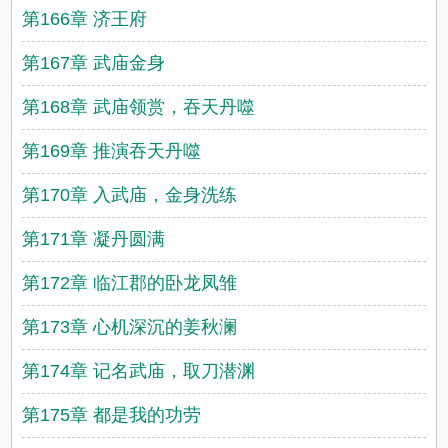
第166章 济王府
第167章 武庙金身
第168章 武庙领赏，吞天丹噬
第169章 推演吞天丹噬
第170章 入武庙，金身洗练
第171章 凝丹圆满
第172章 临江郡的卧龙凤雏
第173章 心机深沉的姜秋澜
第174章 记名武庙，取刀潜渊
第175章 都是我的功劳