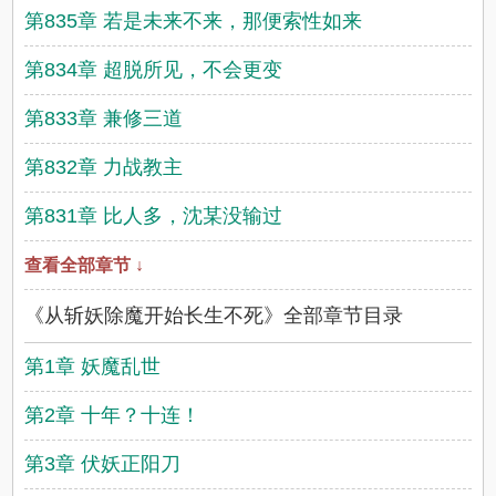
第835章 若是未来不来，那便索性如来
第834章 超脱所见，不会更变
第833章 兼修三道
第832章 力战教主
第831章 比人多，沈某没输过
查看全部章节 ↓
《从斩妖除魔开始长生不死》全部章节目录
第1章 妖魔乱世
第2章 十年？十连！
第3章 伏妖正阳刀