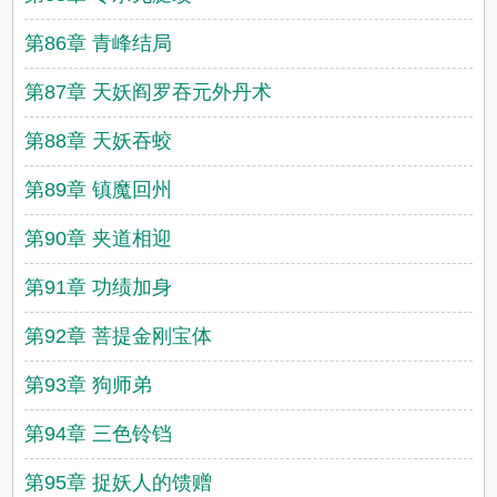
第86章 青峰结局
第87章 天妖阎罗吞元外丹术
第88章 天妖吞蛟
第89章 镇魔回州
第90章 夹道相迎
第91章 功绩加身
第92章 菩提金刚宝体
第93章 狗师弟
第94章 三色铃铛
第95章 捉妖人的馈赠