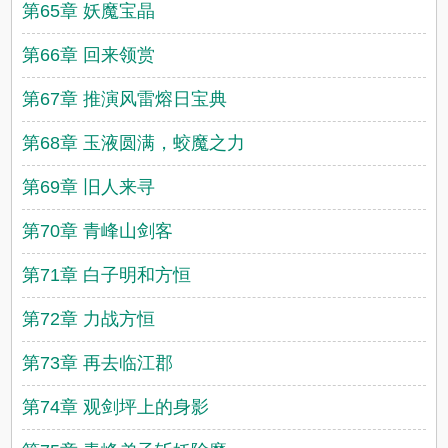
第65章 妖魔宝晶
第66章 回来领赏
第67章 推演风雷熔日宝典
第68章 玉液圆满，蛟魔之力
第69章 旧人来寻
第70章 青峰山剑客
第71章 白子明和方恒
第72章 力战方恒
第73章 再去临江郡
第74章 观剑坪上的身影