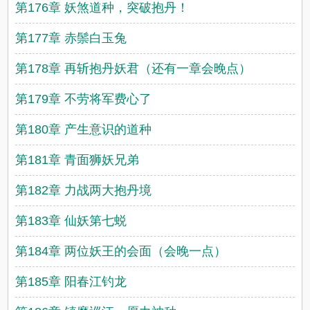
第176章 妖煞道种，突破抱丹！
第177章 赤鬃白玉兔
第178章 再斩抱丹妖君（还有一章会晚点）
第179章 不劳将军费心了
第180章 产生意识的道种
第181章 青面狮妖兄弟
第182章 力战两大抱丹境
第183章 仙妖第七蜕
第184章 两位妖王的会面（会晚一点）
第185章 阳春江钓龙