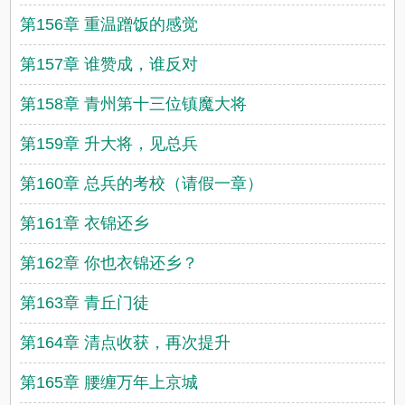
第156章 重温蹭饭的感觉
第157章 谁赞成，谁反对
第158章 青州第十三位镇魔大将
第159章 升大将，见总兵
第160章 总兵的考校（请假一章）
第161章 衣锦还乡
第162章 你也衣锦还乡？
第163章 青丘门徒
第164章 清点收获，再次提升
第165章 腰缠万年上京城