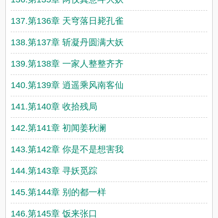
137.第136章 天穹落日毙孔雀
138.第137章 斩凝丹圆满大妖
139.第138章 一家人整整齐齐
140.第139章 逍遥乘风南客仙
141.第140章 收拾残局
142.第141章 初闻姜秋澜
143.第142章 你是不是想害我
144.第143章 寻妖觅踪
145.第144章 别的都一样
146.第145章 饭来张口