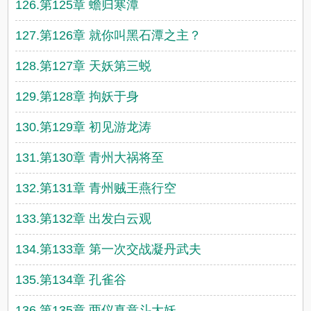
126.第125章 蟾归寒潭
127.第126章 就你叫黑石潭之主？
128.第127章 天妖第三蜕
129.第128章 拘妖于身
130.第129章 初见游龙涛
131.第130章 青州大祸将至
132.第131章 青州贼王燕行空
133.第132章 出发白云观
134.第133章 第一次交战凝丹武夫
135.第134章 孔雀谷
136.第135章 两仪真意斗大妖