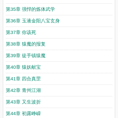
第35章 强悍的炼体武学
第36章 玉液金阳八宝玄身
第37章 你该死
第38章 猿魔的报复
第39章 徒手镇猿魔
第40章 猿妖献宝
第41章 四合真罡
第42章 青州江湖
第43章 又生波折
第44章 初露峥嵘