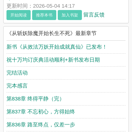
更新时间：2026-05-04 14:17
留言反馈
开始阅读
推荐本书
加入书架
《从斩妖除魔开始长生不死》最新章节
新书《从效法万妖开始成就真仙》已发布！
祝十万均订庆典活动顺利+新书发布日期
完结活动
完本感言
第838章 终得平静（完）
第837章 不忘初心，方得始终
第836章 路至终点，仅差一步