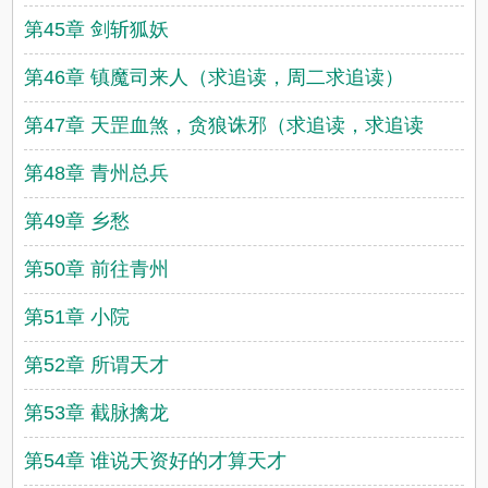
第45章 剑斩狐妖
第46章 镇魔司来人（求追读，周二求追读）
第47章 天罡血煞，贪狼诛邪（求追读，求追读
第48章 青州总兵
第49章 乡愁
第50章 前往青州
第51章 小院
第52章 所谓天才
第53章 截脉擒龙
第54章 谁说天资好的才算天才