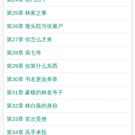
第25章 林家之事
第26章 瘦头陀与张屠户
第27章 你怎么才来
第28章 寅七爷
第29章 你算什么东西
第30章 书名更改单章
第31章 豪横的林老爷子
第32章 林白薇的身份
第33章 首次受挫
第34章 高手来投