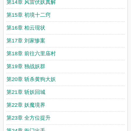
第14章 风雷伏妖真解
第15章 初境十二窍
第16章 柏云现状
第17章 刘家惨案
第18章 前往六里庙村
第19章 独战妖群
第20章 斩杀黄狗大妖
第21章 斩妖回城
第22章 妖魔境界
第23章 全方位提升
第24章 衙门出手