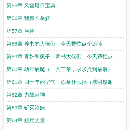
第55章 风雷熔日宝典
第56章 我擅长杀妖
第57章 河神
第58章 养书的大佬们，今天帮忙点个追读
第59章 寡妇和疯子（养书大佬们，今天帮忙点
第60章 幼年蛟魔（一共三章，求求点到最后）
第61章 四十年的罡气，你拿什么挡（感谢感谢
第62章 力战河神
第63章 斩灭河妖
第64章 短尺丈量