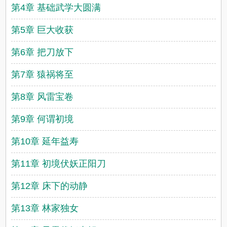
第4章 基础武学大圆满
第5章 巨大收获
第6章 把刀放下
第7章 猿祸将至
第8章 风雷宝卷
第9章 何谓初境
第10章 延年益寿
第11章 初境伏妖正阳刀
第12章 床下的动静
第13章 林家独女