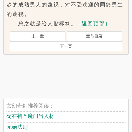
龄的成熟男人的蔑视，对不受欢迎的同龄男生
的蔑视。
总之就是给人贴标签。
↑返回顶部↑
上一章
章节目录
下一页
玄幻奇幻推荐阅读：
苟在初圣魔门当人材
元始法则