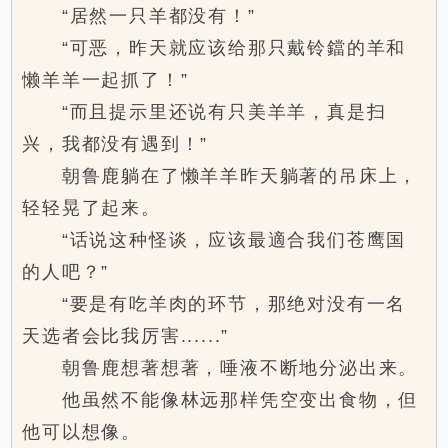
“居然一只羊都没有！”
“可恶，昨天就应该给那只戴铃鐺的羊和
懒羊羊一起抓了！”
“而且提示里还说有只美羊羊，真是扫
兴，我都没有遇到！”
朝鲁鹿躺在了懒羊羊昨天躺著的吊床上，
轻轻晃了起来。
“话说这种怪谈，应该最適合我们苍鹰国
的人吧？”
“要是有吃羊肉的环节，那绝对没有一名
天选者会比我厉害......”
朝鲁鹿想著想著，唾液不断地分泌出来。
他虽然不能像林远那样凭空变出食物，但
他可以想像。