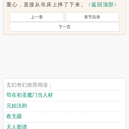
重心，直接从吊床上摔了下来。
↑返回顶部↑
上一章
章节目录
下一页
玄幻奇幻推荐阅读：
苟在初圣魔门当人材
元始法则
夜无疆
天人图谱