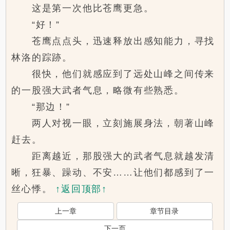
这是第一次他比苍鹰更急。
“好！”
苍鹰点点头，迅速释放出感知能力，寻找
林洛的踪跡。
很快，他们就感应到了远处山峰之间传来
的一股强大武者气息，略微有些熟悉。
“那边！”
两人对视一眼，立刻施展身法，朝著山峰
赶去。
距离越近，那股强大的武者气息就越发清
晰，狂暴、躁动、不安……让他们都感到了一
丝心悸。
↑返回顶部↑
上一章
章节目录
下一页