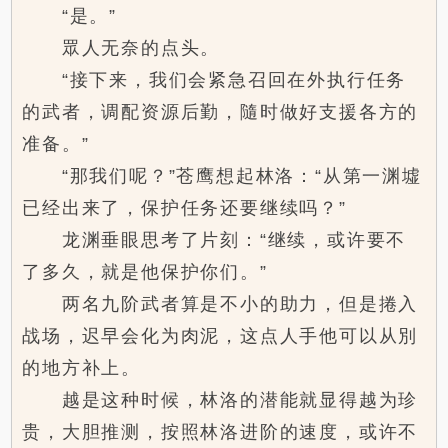
“是。”
眾人无奈的点头。
“接下来，我们会紧急召回在外执行任务
的武者，调配资源后勤，隨时做好支援各方的
准备。”
“那我们呢？”苍鹰想起林洛：“从第一渊墟
已经出来了，保护任务还要继续吗？”
龙渊垂眼思考了片刻：“继续，或许要不
了多久，就是他保护你们。”
两名九阶武者算是不小的助力，但是捲入
战场，迟早会化为肉泥，这点人手他可以从別
的地方补上。
越是这种时候，林洛的潜能就显得越为珍
贵，大胆推测，按照林洛进阶的速度，或许不