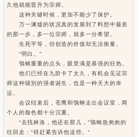
久他就能晋升为宗师。
这种关键时候，更加不能少了保护。
万一渊墟的状况真的发展到了料想中最差
的那一步，多一位宗师，就多一分希望。
生死平等，但创造的价值却无法衡量。
“明白。”
鴞蚺重重的点头，眼里满是慕强的狂热。
他们已经在九阶卡了太久，有机会见证宗
师这种级別的强者诞生，也是一种天大的幸
运。
会议结束后，苍鹰和鴞蚺走出会议室，两
个人的脸色都十分沉重。
“去找林洛，他还在那儿，”鴞蚺急匆匆的
往回走：“得赶紧告诉他这些。”