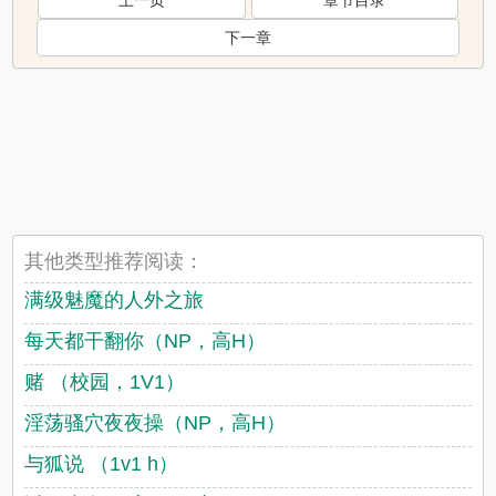
上一页
章节目录
下一章
其他类型推荐阅读：
满级魅魔的人外之旅
每天都干翻你（NP，高H）
赌 （校园，1V1）
淫荡骚穴夜夜操（NP，高H）
与狐说 （1v1 h）