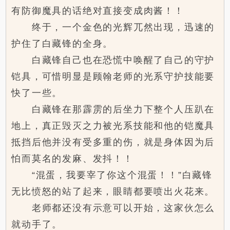
有防御魔具的话绝对直接变成肉酱！！
终于，一个金色的光辉兀然出现，迅速的
护住了白藏锋的全身。
白藏锋自己也在恐慌中唤醒了自己的守护
铠具，可惜明显是顾翰老师的光系守护技能要
快了一些。
白藏锋在那霹雳的后坐力下整个人压趴在
地上，真正毁灭之力被光系技能和他的铠魔具
抵挡后他并没有受多重的伤，就是身体因为后
怕而莫名的发麻、发抖！！
“混蛋，我要宰了你这个混蛋！！”白藏锋
无比愤怒的站了起来，眼睛都要喷出火花来。
老师都还没有示意可以开始，这家伙怎么
就动手了。