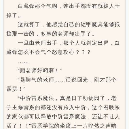
白藏锋那个气啊，连出手都没有就被人干
掉了。
这就算了，他感觉自己的铠甲魔具能够抵
挡那一击的，多事的老师却出手了。
一旦由老师出手，那个人就判定出局，白
藏锋怎么不会气个怒急攻心？？？
……
“顾老师好叼啊！”
“暴脾气的老师……话说回来，刚才那个
霹雳！”
“中阶雷系魔法，真是日了动物园了，老
子主修雷系的都还没有跨入中阶，这个召唤系
的家伙都可以释放中阶雷系魔法，还让不让人
活了！！”雷系学院的坐席上一片哗然之声响