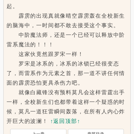
起。
霹雳的出现真就像晴空霹雳轰在全校新生
的脑海中，一时间都不敢去接受这个事实。
中阶魔法师，还是一个已经可以释放中阶
雷系魔法的！！！
这家伙竟然跟罗宋一样！
罗宋是冰系的，冰系的冰锁已经很变态
了，而雷系作为元素之首，那一道不讲任何情
面的霹雳恐怕更具杀伤力吧。
就像白藏锋没有预料莫凡会这样雷霆出手
一样，全校新生们也都带着这样一个疑惑的时
候，莫凡一道狂雷瞬间轰落，在所有人内心炸
开巨大的波澜！
↑返回顶部↑