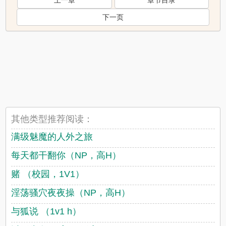
上一章
章节目录
下一页
其他类型推荐阅读：
满级魅魔的人外之旅
每天都干翻你（NP，高H）
赌 （校园，1V1）
淫荡骚穴夜夜操（NP，高H）
与狐说 （1v1 h）